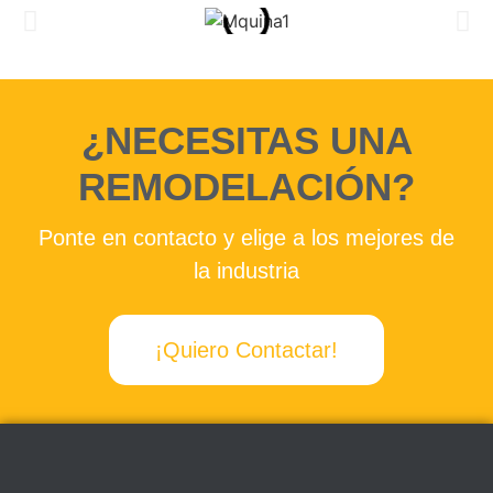
¿NECESITAS UNA
REMODELACIÓN?
Ponte en contacto y elige a los mejores de
la industria
¡Quiero Contactar!