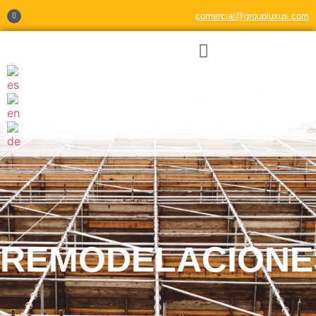
comercial@groupluxus.com
REMODELACIONE